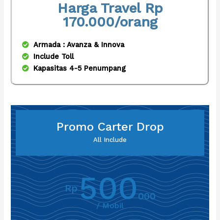
Harga Travel Rp
170.000/orang
Armada : Avanza & Innova
Include Toll
Kapasitas 4-5 Penumpang
Promo Carter Drop
All Include
500
Rp
000
/ Mobil