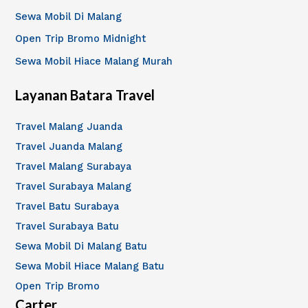
n
Sewa Mobil Di Malang
t
Open Trip Bromo Midnight
u
Sewa Mobil Hiace Malang Murah
k
:
Layanan Batara Travel
Travel Malang Juanda
Travel Juanda Malang
Travel Malang Surabaya
Travel Surabaya Malang
Travel Batu Surabaya
Travel Surabaya Batu
Sewa Mobil Di Malang Batu
Sewa Mobil Hiace Malang Batu
Open Trip Bromo
Carter