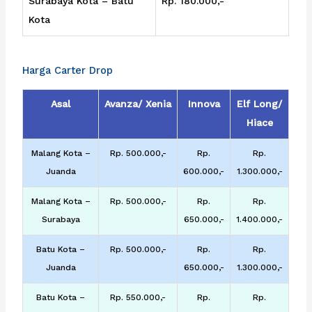
Surabaya Kota – Batu
Rp. 180.000,-
Kota
Harga Carter Drop
Asal
Avanza/ Xenia
Innova
Elf Long/
Hiace
Malang Kota –
Rp. 500.000,-
Rp.
Rp.
Juanda
600.000,-
1.300.000,-
Malang Kota –
Rp. 500.000,-
Rp.
Rp.
Surabaya
650.000,-
1.400.000,-
Batu Kota –
Rp. 500.000,-
Rp.
Rp.
Juanda
650.000,-
1.300.000,-
Batu Kota –
Rp. 550.000,-
Rp.
Rp.