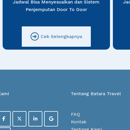
Jadwal Bisa Menyesuaikan dan Sistem
Ja
Penjemputan Door To Door
Cek Selengkapnya
Kami
Tentang Batara Travel
FAQ
Kontak
Tentang Kami