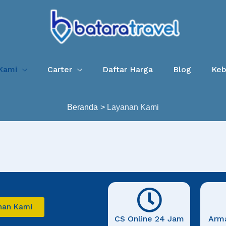
Kami
Carter
Daftar Harga
Blog
Keb
Beranda
Layanan Kami
nan Kami
CS Online 24 Jam
Arm