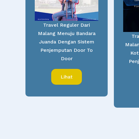
Travel Reguler Dari
Malang Menuju Bandara
Tra
Juanda Dengan Sistem
Malan
Penjemputan Door To
Kot
Door
Pen
Lihat