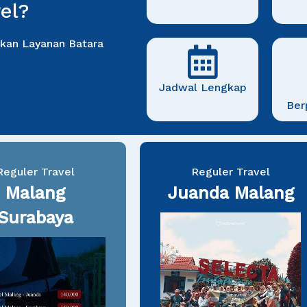
el?
kan Layanan Batara
Jadwal Lengkap
Ber
Reguler Travel
Reguler Travel
Malang
Juanda Malang
Surabaya