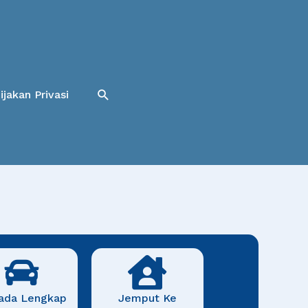
Cari
ijakan Privasi
ada Lengkap
Jemput Ke