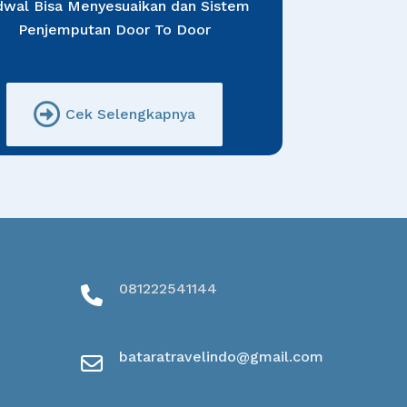
dwal Bisa Menyesuaikan dan Sistem
Penjemputan Door To Door
Cek Selengkapnya
081222541144
bataratravelindo@gmail.com