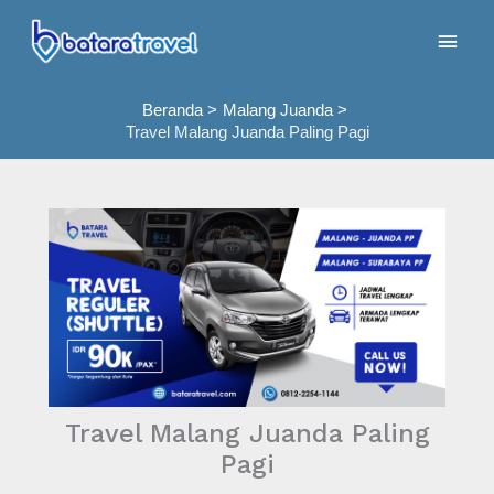
Lewati
Men
ke
konten
Uta
Beranda
Malang Juanda
Travel Malang Juanda Paling Pagi
Travel Malang Juanda Paling
Pagi