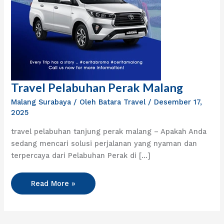
Travel Pelabuhan Perak Malang
Travel
Pelabuhan
Malang Surabaya
/ Oleh
Batara Travel
/
Desember 17,
Perak
2025
Malang
travel pelabuhan tanjung perak malang – Apakah Anda
sedang mencari solusi perjalanan yang nyaman dan
terpercaya dari Pelabuhan Perak di […]
Read More »