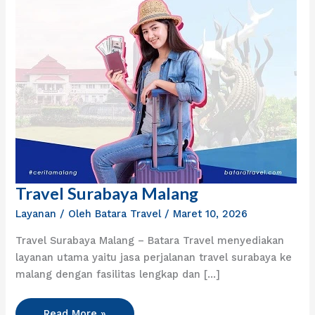
Travel Surabaya Malang
Travel
Surabaya
Layanan
/ Oleh
Batara Travel
/
Maret 10, 2026
Malang
Travel Surabaya Malang – Batara Travel menyediakan
layanan utama yaitu jasa perjalanan travel surabaya ke
malang dengan fasilitas lengkap dan […]
Read More »