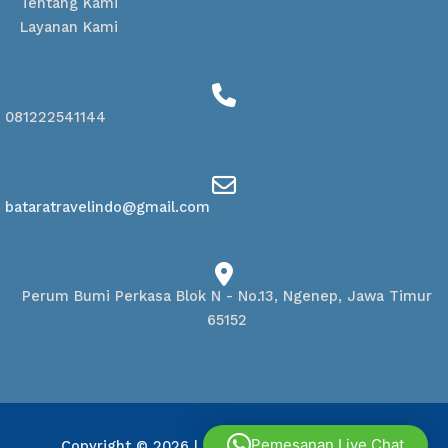
Tentang Kami
Layanan Kami
081222541144
bataratravelindo@gmail.com
Perum Bumi Perkasa Blok N - No.13, Ngenep, Jawa Timur
65152
Pemesanan Live Chat
Copyright © 2026
| Powered by
Batara Travel