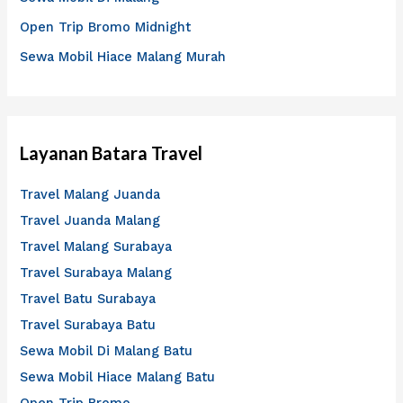
k
Open Trip Bromo Midnight
:
Sewa Mobil Hiace Malang Murah
Layanan Batara Travel
Travel Malang Juanda
Travel Juanda Malang
Travel Malang Surabaya
Travel Surabaya Malang
Travel Batu Surabaya
Travel Surabaya Batu
Sewa Mobil Di Malang Batu
Sewa Mobil Hiace Malang Batu
Open Trip Bromo