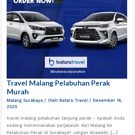
Travel Malang Pelabuhan Perak
Travel
Malang
Murah
Pelabuhan
Malang Surabaya
/ Oleh
Batara Travel
/
Desember 16,
Perak
2025
Murah
travel malang pelabuhan tanjung perak – Apakah Anda
sedang merencanakan perjalanan dari Malang ke
Pelabuhan Perak di Surabaya? Jangan khawatir, […]