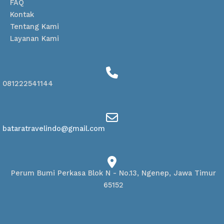
FAQ
Kontak
Tentang Kami
Layanan Kami
081222541144
bataratravelindo@gmail.com
Perum Bumi Perkasa Blok N - No.13, Ngenep, Jawa Timur
65152