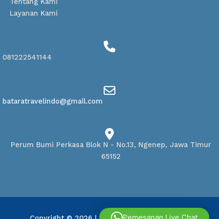
Tentang Kami
Layanan Kami
081222541144
bataratravelindo@gmail.com
Perum Bumi Perkasa Blok N - No.13, Ngenep, Jawa Timur
65152
Pemesanan Live Chat
Copyright © 2026
| Powered by
Batara Travel