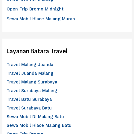
k
Open Trip Bromo Midnight
:
Sewa Mobil Hiace Malang Murah
Layanan Batara Travel
Travel Malang Juanda
Travel Juanda Malang
Travel Malang Surabaya
Travel Surabaya Malang
Travel Batu Surabaya
Travel Surabaya Batu
Sewa Mobil Di Malang Batu
Sewa Mobil Hiace Malang Batu
Open Trip Bromo