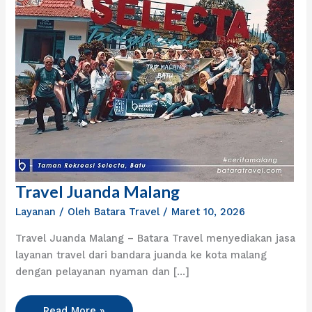
Travel Juanda Malang
Travel
Juanda
Layanan
/ Oleh
Batara Travel
/
Maret 10, 2026
Malang
Travel Juanda Malang – Batara Travel menyediakan jasa
layanan travel dari bandara juanda ke kota malang
dengan pelayanan nyaman dan […]
Read More »