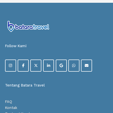
Follow Kami
Tentang Batara Travel
FAQ
Kontak