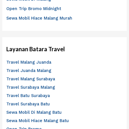
k
Open Trip Bromo Midnight
:
Sewa Mobil Hiace Malang Murah
Layanan Batara Travel
Travel Malang Juanda
Travel Juanda Malang
Travel Malang Surabaya
Travel Surabaya Malang
Travel Batu Surabaya
Travel Surabaya Batu
Sewa Mobil Di Malang Batu
Sewa Mobil Hiace Malang Batu
Open Trip Bromo