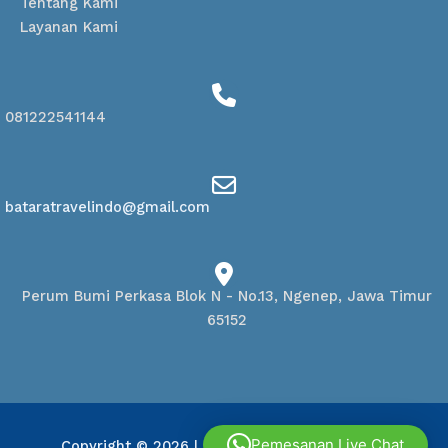
Tentang Kami
Layanan Kami
081222541144
bataratravelindo@gmail.com
Perum Bumi Perkasa Blok N - No.13, Ngenep, Jawa Timur
65152
Pemesanan Live Chat
Copyright © 2026
| Powered by
Batara Travel