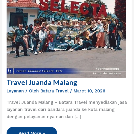
Travel Juanda Malang
Travel
Juanda
Layanan
/ Oleh
Batara Travel
/
Maret 10, 2026
Malang
Travel Juanda Malang – Batara Travel menyediakan jasa
layanan travel dari bandara juanda ke kota malang
dengan pelayanan nyaman dan […]
Read More »