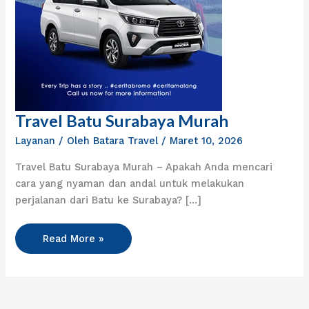
Travel Batu Surabaya Murah
Travel
Batu
Layanan
/ Oleh
Batara Travel
/
Maret 10, 2026
Surabaya
Travel Batu Surabaya Murah – Apakah Anda mencari
Murah
cara yang nyaman dan andal untuk melakukan
perjalanan dari Batu ke Surabaya? […]
Read More »