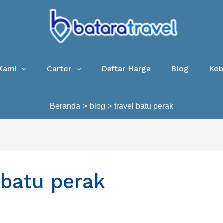
Kami
Carter
Daftar Harga
Blog
Keb
Beranda
blog
travel batu perak
 batu perak