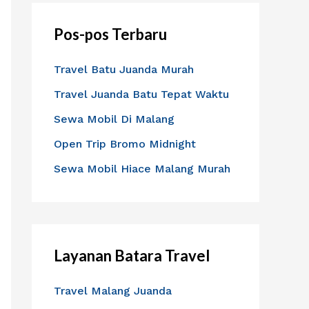
i
Pos-pos Terbaru
u
n
Travel Batu Juanda Murah
t
Travel Juanda Batu Tepat Waktu
u
Sewa Mobil Di Malang
k
:
Open Trip Bromo Midnight
Sewa Mobil Hiace Malang Murah
Layanan Batara Travel
Travel Malang Juanda