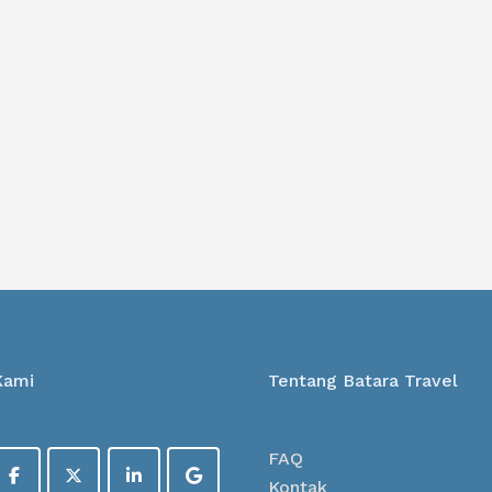
Kami
Tentang Batara Travel
FAQ
Kontak