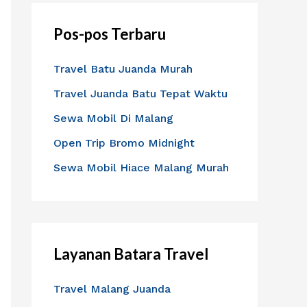
i
Pos-pos Terbaru
u
n
Travel Batu Juanda Murah
t
Travel Juanda Batu Tepat Waktu
u
Sewa Mobil Di Malang
k
:
Open Trip Bromo Midnight
Sewa Mobil Hiace Malang Murah
Layanan Batara Travel
Travel Malang Juanda