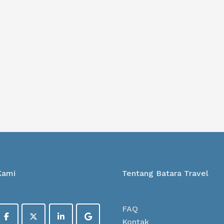
Kami
Tentang Batara Travel
FAQ
Kontak