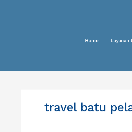
Lewati
ke
konten
Home
Layanan 
travel batu pe