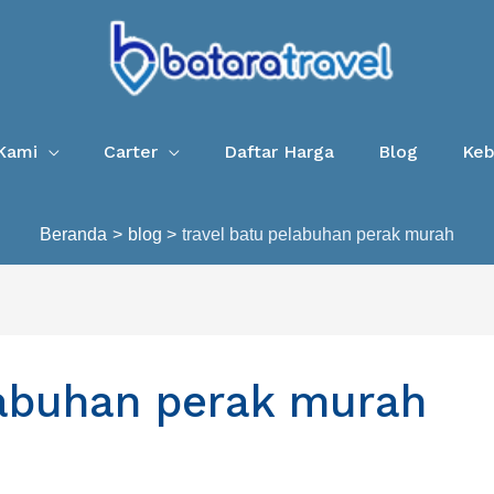
Kami
Carter
Daftar Harga
Blog
Keb
Beranda
blog
travel batu pelabuhan perak murah
labuhan perak murah