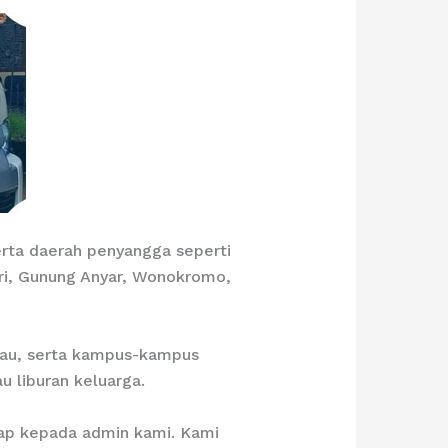
erta daerah penyangga seperti
ari, Gunung Anyar, Wonokromo,
Dau, serta kampus-kampus
u liburan keluarga.
kap kepada admin kami. Kami