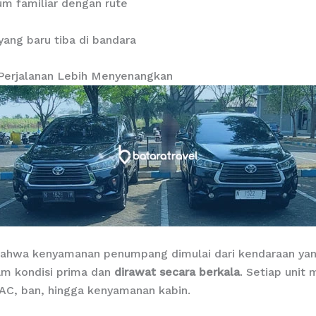
m familiar dengan rute
yang baru tiba di bandara
 Perjalanan Lebih Menyenangkan
bahwa kenyamanan penumpang dimulai dari kendaraan yang
am kondisi prima dan
dirawat secara berkala
. Setiap unit
 AC, ban, hingga kenyamanan kabin.