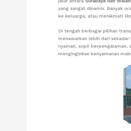
jalur antara
Surabaya dan Malan
yang sangat dinamis. Banyak ora
ke keluarga, atau menikmati lib
Di tengah berbagai pilihan tran
menawarkan lebih dari sekadar 
nyaman, sopir berpengalaman, s
menginginkan kenyamanan maksi