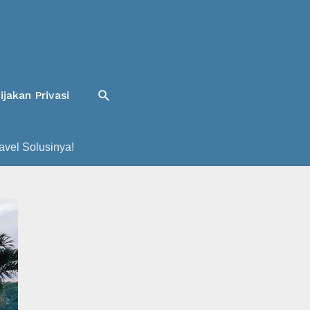
Cari
ijakan Privasi
avel Solusinya!