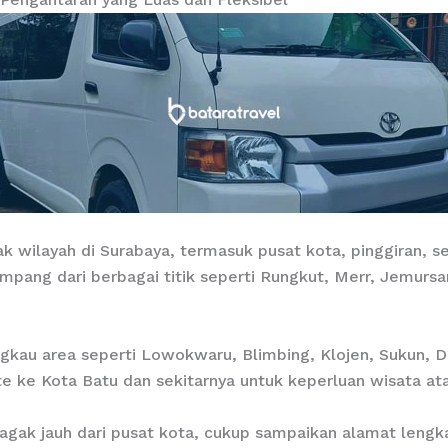
k wilayah di Surabaya, termasuk pusat kota, pinggiran, s
pang dari berbagai titik seperti Rungkut, Merr, Jemurs
gkau area seperti Lowokwaru, Blimbing, Klojen, Sukun, 
e ke Kota Batu dan sekitarnya untuk keperluan wisata ata
g agak jauh dari pusat kota, cukup sampaikan alamat leng