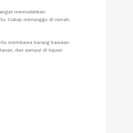
 sangat memudahkan
entu. Cukup menunggu di rumah,
 perlu membawa barang bawaan
anan, dan sampai di tujuan