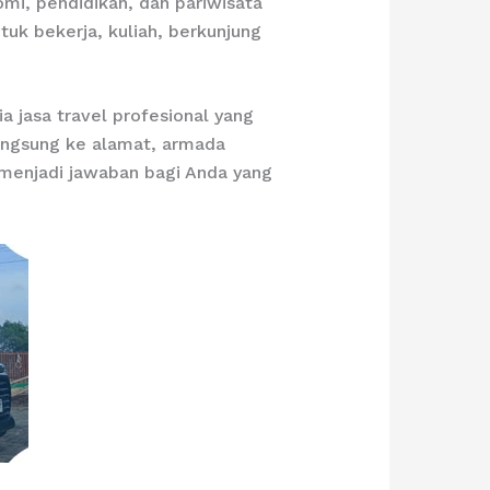
mi, pendidikan, dan pariwisata
tuk bekerja, kuliah, berkunjung
a jasa travel profesional yang
langsung ke alamat, armada
 menjadi jawaban bagi Anda yang