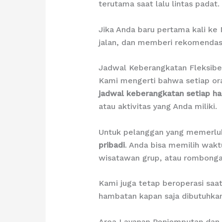
terutama saat lalu lintas padat.
Jika Anda baru pertama kali ke
jalan, dan memberi rekomendasi
Jadwal Keberangkatan Fleksibel
Kami mengerti bahwa setiap ora
jadwal keberangkatan setiap ha
atau aktivitas yang Anda miliki.
Untuk pelanggan yang memerluk
pribadi
. Anda bisa memilih wakt
wisatawan grup, atau rombongan 
Kami juga tetap beroperasi saat
hambatan kapan saja dibutuhkan
Area Layanan Penjemputan dan 