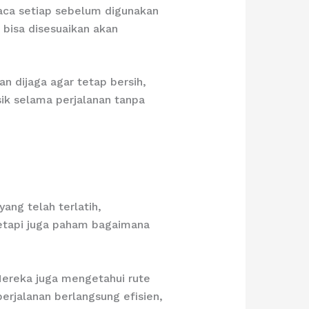
kaca setiap sebelum digunakan
 bisa disesuaikan akan
n dijaga agar tetap bersih,
ik selama perjalanan tanpa
ang telah terlatih,
tetapi juga paham bagaimana
ereka juga mengetahui rute
perjalanan berlangsung efisien,