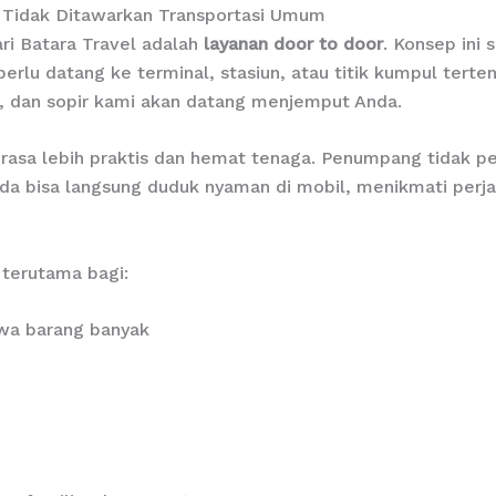
 Tidak Ditawarkan Transportasi Umum
ri Batara Travel adalah
layanan door to door
. Konsep ini
erlu datang ke terminal, stasiun, atau titik kumpul tert
ra, dan sopir kami akan datang menjemput Anda.
terasa lebih praktis dan hemat tenaga. Penumpang tidak
da bisa langsung duduk nyaman di mobil, menikmati perjal
 terutama bagi:
a barang banyak