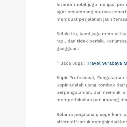
Interior mobil juga menjadi per
agar penumpang merasa seperti n
membuat perjalanan jauh terasa 
Selain itu, kami juga memastika
rapi, dan tidak berisik. Penum
gangguan.
” Baca Juga :
Travel Surabaya 
Sopir Profesional, Pengalaman 
Sopir adalah ujung tombak dari p
berpengalaman, dan memiliki si
memperlakukan penumpang deng
Selama perjalanan, sopir kami
alternatif untuk menghindari kem