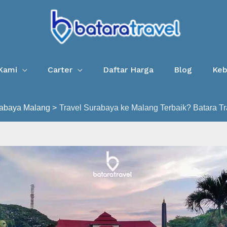
Kami
Carter
Daftar Harga
Blog
Keb
abaya Malang
Travel Surabaya ke Malang Terbaik? Batara Tr