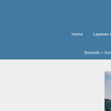
Lewati
ke
konten
Home
Layanan 
Beranda
Sur