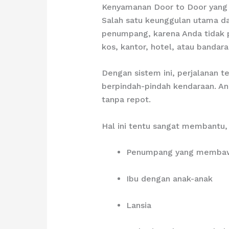
Kenyamanan Door to Door yang
Salah satu keunggulan utama da
penumpang, karena Anda tidak p
kos, kantor, hotel, atau banda
Dengan sistem ini, perjalanan 
berpindah-pindah kendaraan. An
tanpa repot.
Hal ini tentu sangat membantu,
Penumpang yang membaw
Ibu dengan anak-anak
Lansia