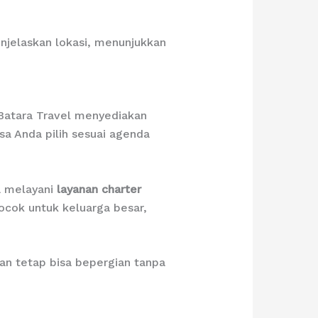
njelaskan lokasi, menunjukkan
Batara Travel menyediakan
isa Anda pilih sesuai agenda
a melayani
layanan charter
ocok untuk keluarga besar,
gan tetap bisa bepergian tanpa