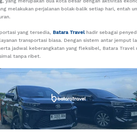
g
, yang merupakan dua kota besar dengan aktivitas ekono
ng melakukan perjalanan bolak-balik setiap hari, entah un
uran.
sportasi yang tersedia,
Batara Travel
hadir sebagai penyedi
layanan transportasi biasa. Dengan sistem antar jemput 
erta jadwal keberangkatan yang fleksibel, Batara Travel
mal tanpa ribet.