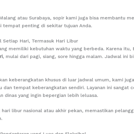
 Malang atau Surabaya, sopir kami juga bisa membantu me
 tempat penting di sekitar tujuan Anda.
 Setiap Hari, Termasuk Hari Libur
ng memiliki kebutuhan waktu yang berbeda. Karena itu, 
ri
, mulai dari pagi, siang, sore hingga malam. Jadwal ini b
an keberangkatan khusus di luar jadwal umum, kami jug
u dan tempat keberangkatan sendiri. Layanan ini sangat c
dinas yang ingin bepergian lebih leluasa.
 hari libur nasional atau akhir pekan, memastikan pelang
.
Pengantaran yang Luas dan Fleksibel