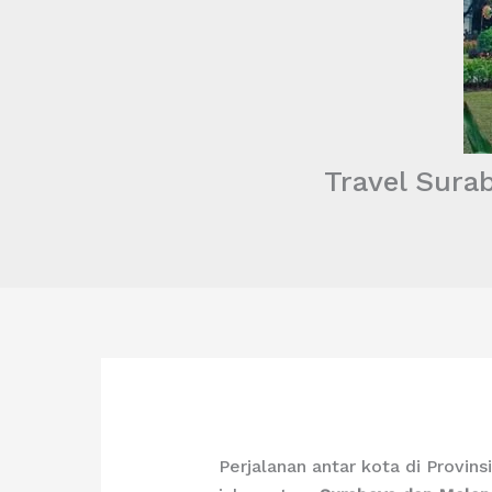
Travel Sura
Perjalanan antar kota di Provin