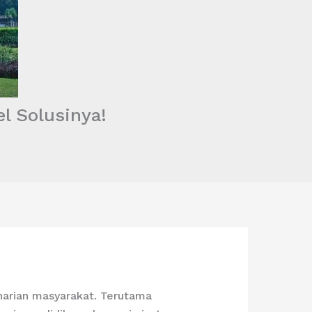
l Solusinya!
 harian masyarakat. Terutama