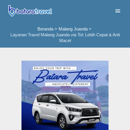
Lewati
Men
ke
konten
Uta
Beranda
Malang Juanda
Layanan Travel Malang Juanda via Tol: Lebih Cepat & Anti
Macet