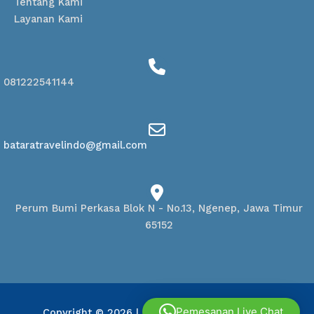
Tentang Kami
Layanan Kami
081222541144
bataratravelindo@gmail.com
Perum Bumi Perkasa Blok N - No.13, Ngenep, Jawa Timur
65152
Pemesanan Live Chat
Copyright © 2026
| Powered by
Batara Travel