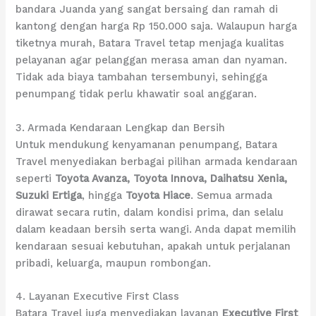
bandara Juanda yang sangat bersaing dan ramah di
kantong dengan harga Rp 150.000 saja. Walaupun harga
tiketnya murah, Batara Travel tetap menjaga kualitas
pelayanan agar pelanggan merasa aman dan nyaman.
Tidak ada biaya tambahan tersembunyi, sehingga
penumpang tidak perlu khawatir soal anggaran.
3. Armada Kendaraan Lengkap dan Bersih
Untuk mendukung kenyamanan penumpang, Batara
Travel menyediakan berbagai pilihan armada kendaraan
seperti
Toyota Avanza, Toyota Innova, Daihatsu Xenia,
Suzuki Ertiga
, hingga
Toyota Hiace
. Semua armada
dirawat secara rutin, dalam kondisi prima, dan selalu
dalam keadaan bersih serta wangi. Anda dapat memilih
kendaraan sesuai kebutuhan, apakah untuk perjalanan
pribadi, keluarga, maupun rombongan.
4. Layanan Executive First Class
Batara Travel juga menyediakan layanan
Executive First