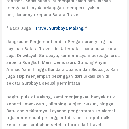
rencana. Kedisiplinan ini menjadi salah satu alasan
mengapa banyak pelanggan mempercayakan
perjalanannya kepada Batara Travel.
” Baca Juga :
Travel Surabaya Malang
“
Jangkauan Penjemputan dan Pengantaran yang Luas
Layanan Batara Travel tidak terbatas pada pusat kota
saja. Di wilayah Surabaya, kami melayani berbagai area
seperti Rungkut, Merr, Jemursari, Gunung Anyar,
Ahmad Yani, hingga Bandara Juanda dan Sidoarjo. Kami
juga siap menjemput pelanggan dari lokasi lain di
sekitar Surabaya sesuai permintaan.
Begitu pula di Malang, kami menjangkau banyak titik
seperti Lowokwaru, Blimbing, Klojen, Sukun, hingga
Batu dan sekitarnya. Layanan pengantaran ke alamat
tujuan membuat pelanggan tidak perlu repot naik
kendaraan tambahan setelah turun dari travel.