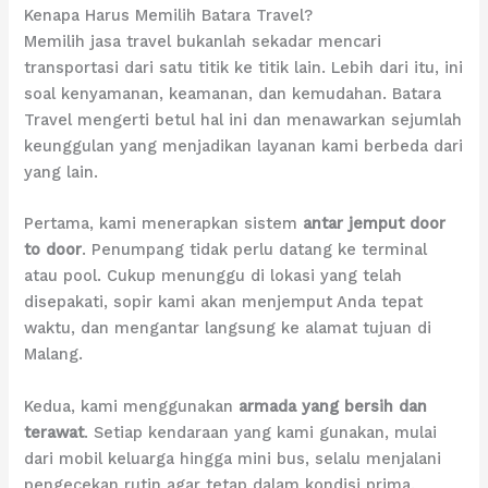
Kenapa Harus Memilih Batara Travel?
Memilih jasa travel bukanlah sekadar mencari
transportasi dari satu titik ke titik lain. Lebih dari itu, ini
soal kenyamanan, keamanan, dan kemudahan. Batara
Travel mengerti betul hal ini dan menawarkan sejumlah
keunggulan yang menjadikan layanan kami berbeda dari
yang lain.
Pertama, kami menerapkan sistem
antar jemput door
to door
. Penumpang tidak perlu datang ke terminal
atau pool. Cukup menunggu di lokasi yang telah
disepakati, sopir kami akan menjemput Anda tepat
waktu, dan mengantar langsung ke alamat tujuan di
Malang.
Kedua, kami menggunakan
armada yang bersih dan
terawat
. Setiap kendaraan yang kami gunakan, mulai
dari mobil keluarga hingga mini bus, selalu menjalani
pengecekan rutin agar tetap dalam kondisi prima.